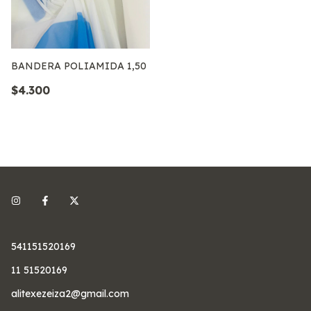
BANDERA POLIAMIDA 1,50
$4.300
541151520169
11 51520169
alitexezeiza2@gmail.com