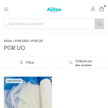
0
Inicio
>
POR USO
>
POR UO
POR UO
Ordenar por:
Filtrar
Más vendidos
SIN STOCK