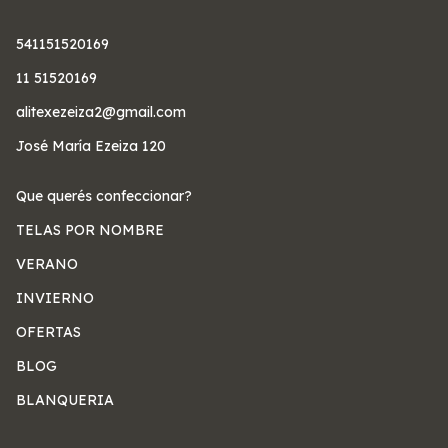
541151520169
11 51520169
alitexezeiza2@gmail.com
José María Ezeiza 120
Que querés confeccionar?
TELAS POR NOMBRE
VERANO
INVIERNO
OFERTAS
BLOG
BLANQUERIA