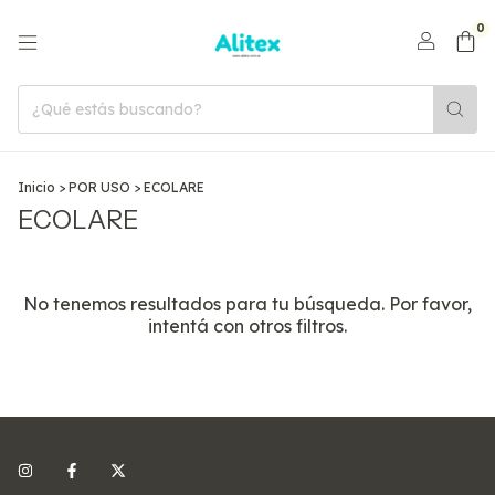
0
Inicio
>
POR USO
>
ECOLARE
ECOLARE
No tenemos resultados para tu búsqueda. Por favor,
intentá con otros filtros.