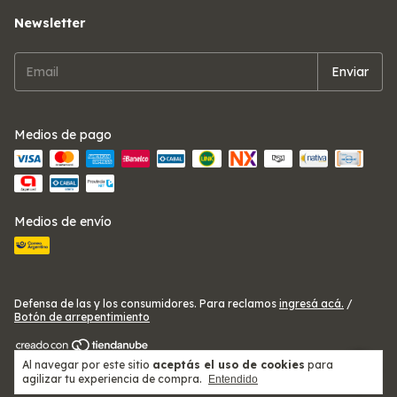
Newsletter
Medios de pago
Medios de envío
Defensa de las y los consumidores. Para reclamos
ingresá acá.
/
Botón de arrepentimiento
Al navegar por este sitio
aceptás el uso de cookies
para
Copyright Telas Ezeiza Alitex - 2026. Todos los derechos reservados.
agilizar tu experiencia de compra.
Entendido