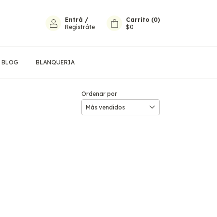
Entrá
/
Carrito
(
0
)
Registráte
$0
BLOG
BLANQUERIA
Ordenar por