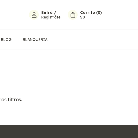
Entrá
/
Carrito
(
0
)
Registráte
$0
BLOG
BLANQUERIA
s filtros.