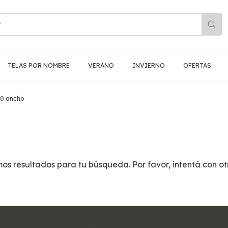
TELAS POR NOMBRE
VERANO
INVIERNO
OFERTAS
0 ancho
s resultados para tu búsqueda. Por favor, intentá con otro