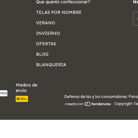
Que querés confeccionar?
Ne
TELAS POR NOMBRE
VERANO
INVIERNO
OFERTAS
BLOG
BLANQUERIA
Medios de
envío
Defensa de las y los consumidores. Par
Copyright Te