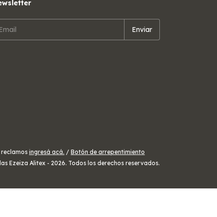
wsletter
a reclamos
ingresá acá.
/
Botón de arrepentimiento
las Ezeiza Alitex - 2026. Todos los derechos reservados.