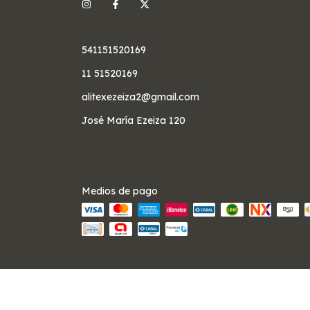
541151520169
11 51520169
alitexezeiza2@gmail.com
José María Ezeiza 120
Medios de pago