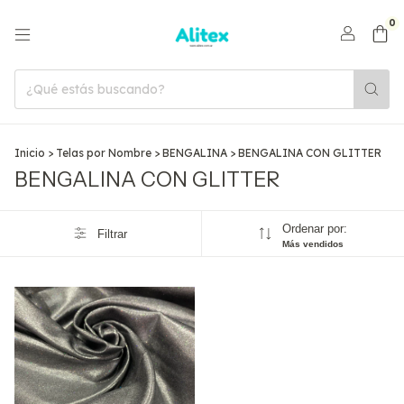
0
Inicio
>
Telas por Nombre
>
BENGALINA
>
BENGALINA CON GLITTER
BENGALINA CON GLITTER
Ordenar por:
Filtrar
Más vendidos