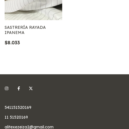
SASTRERÍA RAYADA
IPANEMA
$8.033
541151520169
11 51520169
alitexezeiza2@gmail.com