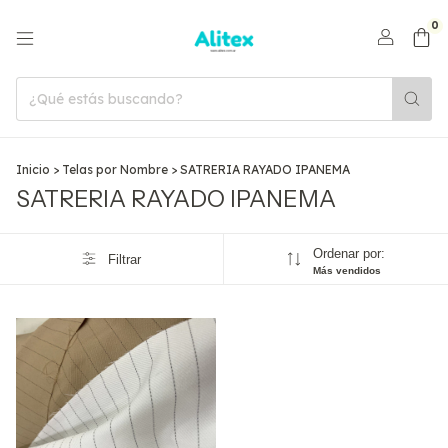
0
Inicio
>
Telas por Nombre
>
SATRERIA RAYADO IPANEMA
SATRERIA RAYADO IPANEMA
Ordenar por:
Filtrar
Más vendidos