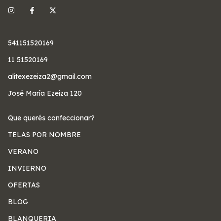
541151520169
11 51520169
alitexezeiza2@gmail.com
José María Ezeiza 120
Que querés confeccionar?
TELAS POR NOMBRE
VERANO
INVIERNO
OFERTAS
BLOG
BLANQUERIA