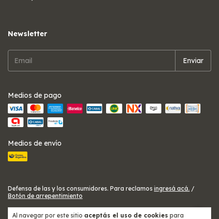
Newsletter
Medios de pago
Medios de envío
Defensa de las y los consumidores. Para reclamos
ingresá acá.
/
Botón de arrepentimiento
Al navegar por este sitio
aceptás el uso de cookies
para