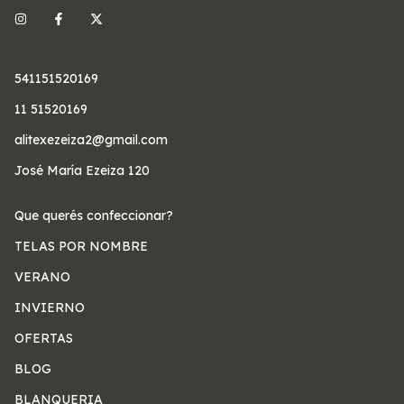
541151520169
11 51520169
alitexezeiza2@gmail.com
José María Ezeiza 120
Que querés confeccionar?
TELAS POR NOMBRE
VERANO
INVIERNO
OFERTAS
BLOG
BLANQUERIA