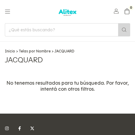
0
Inicio
>
Telas por Nombre
>
JACQUARD
JACQUARD
No tenemos resultados para tu búsqueda. Por favor,
intentá con otros filtros.