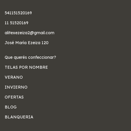
541151520169
11 51520169
alitexezeiza2@gmail.com
José María Ezeiza 120
Que querés confeccionar?
TELAS POR NOMBRE
VERANO
INVIERNO
OFERTAS
BLOG
BLANQUERIA