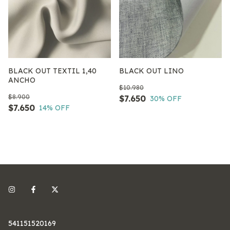
BLACK OUT TEXTIL 1,40
BLACK OUT LINO
ANCHO
$10.980
$8.900
$7.650
30
% OFF
$7.650
14
% OFF
541151520169