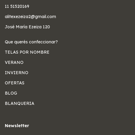
11 51520169
alitexezeiza2@gmail.com
José María Ezeiza 120
Que querés confeccionar?
TELAS POR NOMBRE
VERANO
INVIERNO
OFERTAS
BLOG
BLANQUERIA
Newsletter