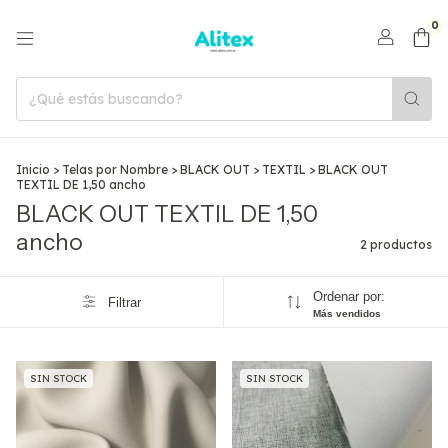
0
Inicio
>
Telas por Nombre
>
BLACK OUT
>
TEXTIL
>
BLACK OUT
TEXTIL DE 1,50 ancho
BLACK OUT TEXTIL DE 1,50
ancho
2 productos
Ordenar por:
Filtrar
Más vendidos
SIN STOCK
SIN STOCK