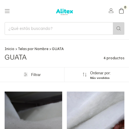
0
Inicio
>
Telas por Nombre
>
GUATA
GUATA
4 productos
Ordenar por:
Filtrar
Más vendidos