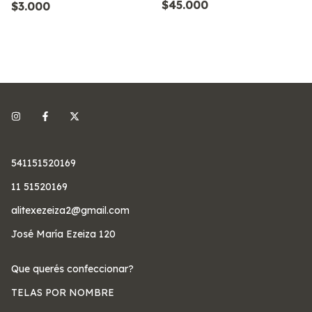
$45.000
$3.000
541151520169
11 51520169
alitexezeiza2@gmail.com
José María Ezeiza 120
Que querés confeccionar?
TELAS POR NOMBRE