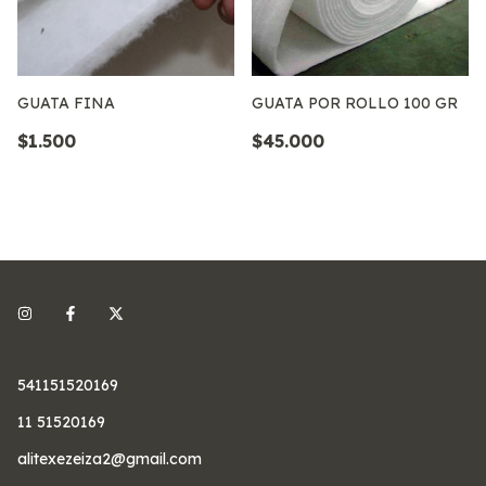
GUATA FINA
GUATA POR ROLLO 100 GR
$1.500
$45.000
541151520169
11 51520169
alitexezeiza2@gmail.com