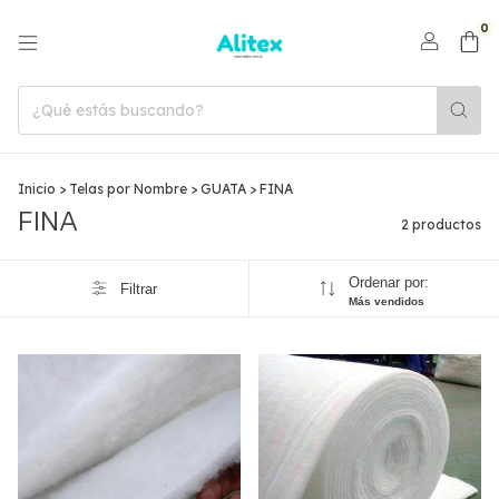
0
Inicio
>
Telas por Nombre
>
GUATA
>
FINA
FINA
2 productos
Ordenar por:
Filtrar
Más vendidos