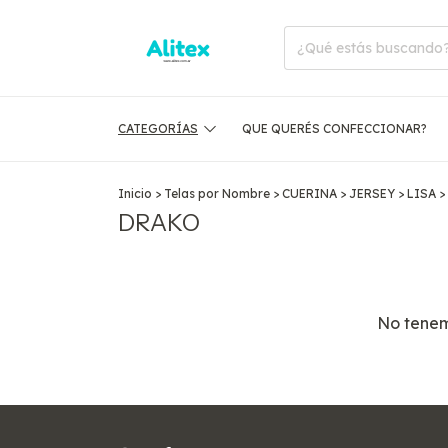
CATEGORÍAS
QUE QUERÉS CONFECCIONAR?
Inicio
>
Telas por Nombre
>
CUERINA
>
JERSEY
>
LISA
>
DRAKO
No tenemo