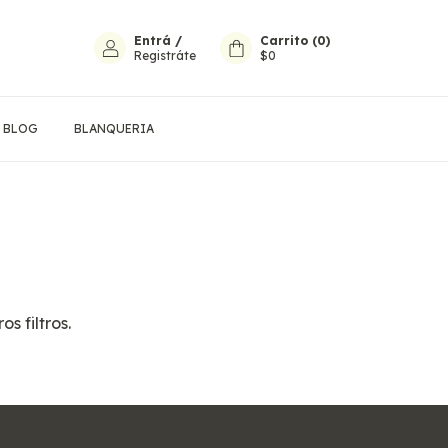
Entrá
/
Carrito
(
0
)
Registráte
$0
BLOG
BLANQUERIA
s filtros.