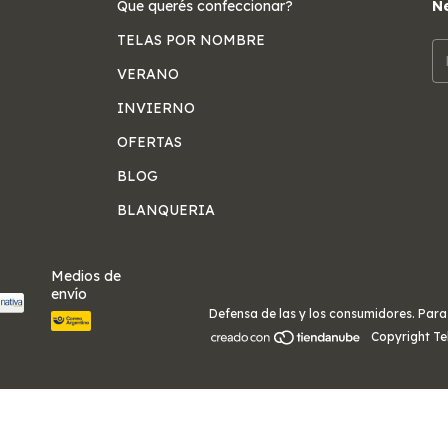
Que querés confeccionar?
Ne
TELAS POR NOMBRE
VERANO
INVIERNO
OFERTAS
BLOG
BLANQUERIA
Medios de
envío
Defensa de las y los consumidores. Par
Copyright Te