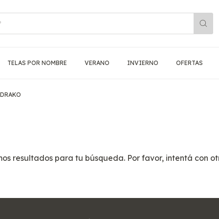
TELAS POR NOMBRE
VERANO
INVIERNO
OFERTAS
DRAKO
s resultados para tu búsqueda. Por favor, intentá con otro