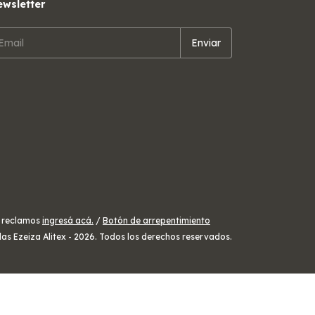
wsletter
a reclamos
ingresá acá.
/
Botón de arrepentimiento
las Ezeiza Alitex - 2026. Todos los derechos reservados.