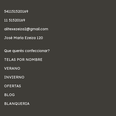
541151520169
11 51520169
alitexezeiza2@gmail.com
José María Ezeiza 120
Que querés confeccionar?
TELAS POR NOMBRE
VERANO
INVIERNO
OFERTAS
BLOG
BLANQUERIA