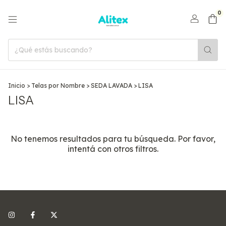
0
Inicio
>
Telas por Nombre
>
SEDA LAVADA
>
LISA
LISA
No tenemos resultados para tu búsqueda. Por favor,
intentá con otros filtros.