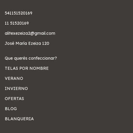
541151520169
11 51520169
alitexezeiza2@gmail.com
José María Ezeiza 120
Que querés confeccionar?
TELAS POR NOMBRE
VERANO
INVIERNO
OFERTAS
BLOG
BLANQUERIA