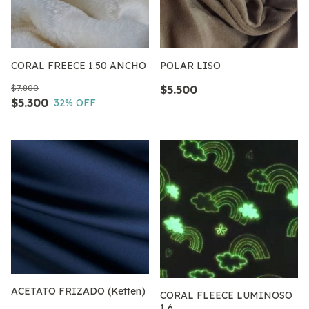
CORAL FREECE 1.50 ANCHO
POLAR LISO
$7.800
$5.500
$5.300
32
% OFF
ACETATO FRIZADO (Ketten)
CORAL FLEECE LUMINOSO
1,6