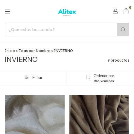
0
Inicio
>
Telas por Nombre
>
INVIERNO
INVIERNO
9 productos
Ordenar por:
Filtrar
Más vendidos