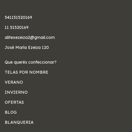
541151520169
11 51520169
alitexezeiza2@gmail.com
José María Ezeiza 120
Que querés confeccionar?
TELAS POR NOMBRE
VERANO
INVIERNO
OFERTAS
BLOG
BLANQUERIA