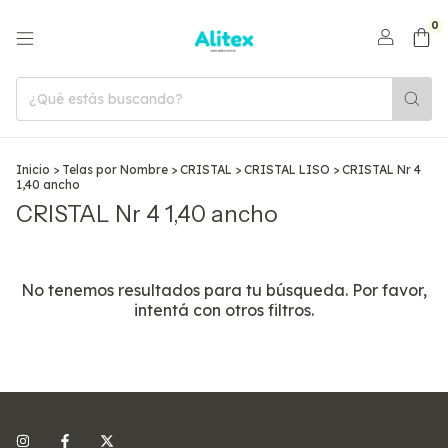
0
Inicio
>
Telas por Nombre
>
CRISTAL
>
CRISTAL LISO
>
CRISTAL Nr 4
1,40 ancho
CRISTAL Nr 4 1,40 ancho
No tenemos resultados para tu búsqueda. Por favor,
intentá con otros filtros.