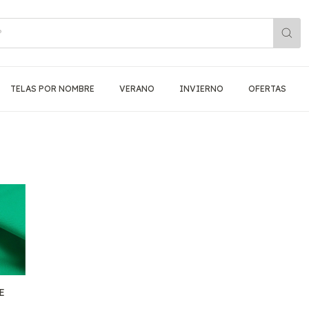
TELAS POR NOMBRE
VERANO
INVIERNO
OFERTAS
E
O