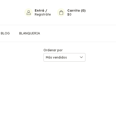
Entrá
/
Carrito
(
0
)
Registráte
$0
BLOG
BLANQUERIA
Ordenar por