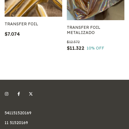
TRANSFER FOIL
TRANSFER FOIL
METALIZADO
$7.074
$12.572
$11.322
10
% OFF
541151520169
11 51520169