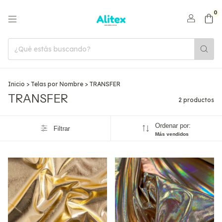
0
Inicio
>
Telas por Nombre
>
TRANSFER
TRANSFER
2 productos
Ordenar por:
Filtrar
Más vendidos