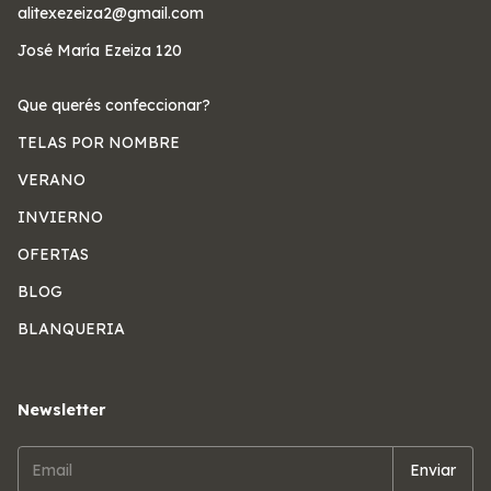
alitexezeiza2@gmail.com
José María Ezeiza 120
Que querés confeccionar?
TELAS POR NOMBRE
VERANO
INVIERNO
OFERTAS
BLOG
BLANQUERIA
Newsletter